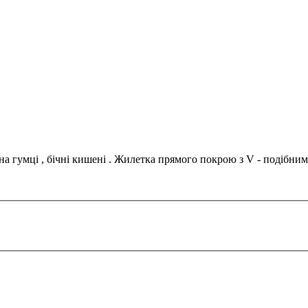
 гумці , бічні кишені . Жилетка прямого покрою з V - подібним ви