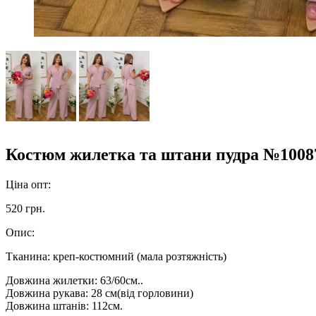
Костюм жилетка та штани пудра №1008
Ціна опт:
520 грн.
Опис:
Тканина: креп-костюмний (мала розтяжність)
Довжина жилетки: 63/60см..
Довжина рукава: 28 см(від горловини)
Довжина штанів: 112см.