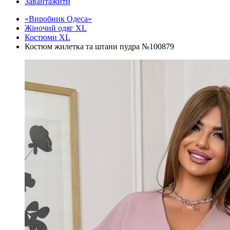
Завантажити
«Виробник Одеса»
Жіночий одяг XL
Костюми XL
Костюм жилетка та штани пудра №100879