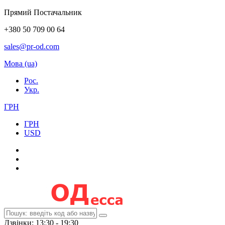
Прямий Постачальник
+380 50 709 00 64
sales@pr-od.com
Мова (ua)
Рос.
Укр.
ГРН
ГРН
USD
Дзвінки: 13:30 - 19:30