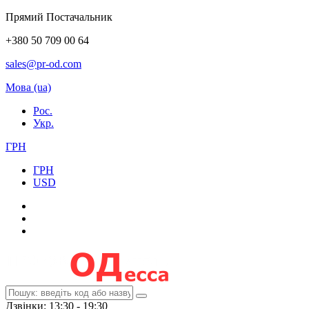
Прямий Постачальник
+380 50 709 00 64
sales@pr-od.com
Мова (ua)
Рос.
Укр.
ГРН
ГРН
USD
Дзвінки: 13:30 - 19:30