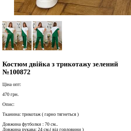
Костюм двійка з трикотажу зелений
№100872
Ціна опт:
470 грн.
Опис:
Тканина: трикотаж ( гарно тягнеться )
Довжина футболки : 70 см..
Довжина рукава: 24 см.( від горловини )