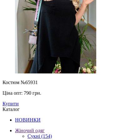
Костюм №65931
Ціна опт:
790 грн.
Купити
Каталог
НОВИНКИ
Жіночий одяг
Сукні
(154)