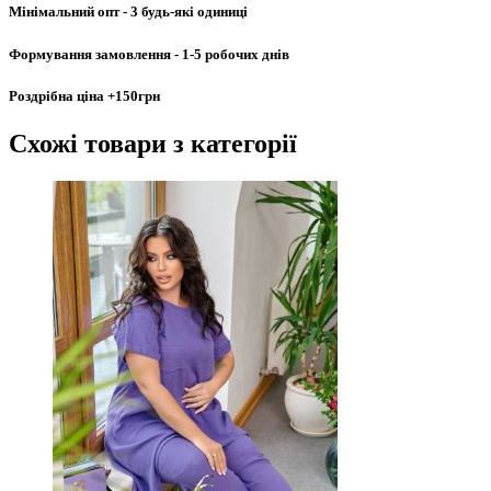
Мінімальний опт
- 3 будь-які одиниці
Формування замовлення
- 1-5 робочих днів
Роздрібна ціна
+150грн
Схожі товари
з категорії