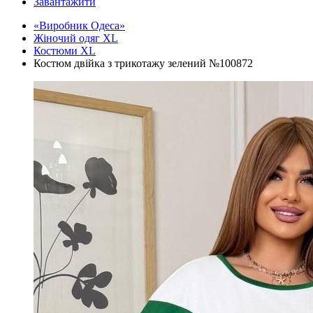
Завантажити
«Виробник Одеса»
Жіночий одяг XL
Костюми XL
Костюм двійка з трикотажу зелений №100872