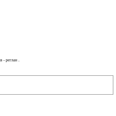
 - реглан .