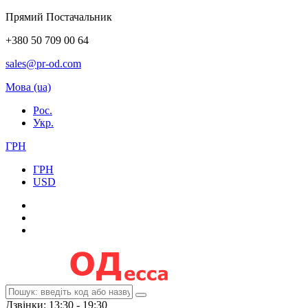
Прямий Постачальник
+380 50 709 00 64
sales@pr-od.com
Мова (ua)
Рос.
Укр.
ГРН
ГРН
USD
Дзвінки: 13:30 - 19:30