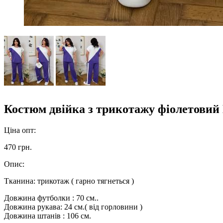
Костюм двійка з трикотажу фіолетовий
Ціна опт:
470 грн.
Опис:
Тканина: трикотаж ( гарно тягнеться )
Довжина футболки : 70 см..
Довжина рукава: 24 см.( від горловини )
Довжина штанів : 106 см.