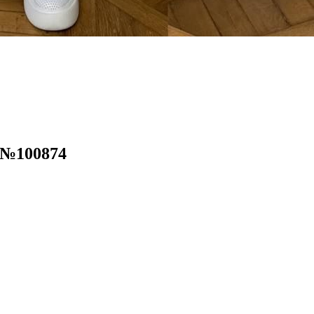
 №100874