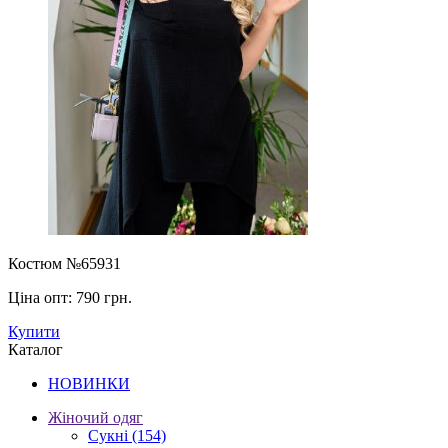
Костюм №65931
Ціна опт:
790 грн.
Купити
Каталог
НОВИНКИ
Жіночий одяг
Сукні
(154)