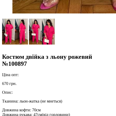
Костюм двійка з льону рожевий
№100897
Ціна опт:
670 грн.
Опис:
Тканина: льон-жатка (не мнеться)
Довжина кофти: 70см
Довжина рукава: 47см(від горловини)