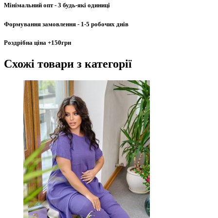
Мінімальний опт
- 3 будь-які одиниці
Формування замовлення
- 1-5 робочих днів
Роздрібна ціна
+150грн
Схожі товари
з категорії