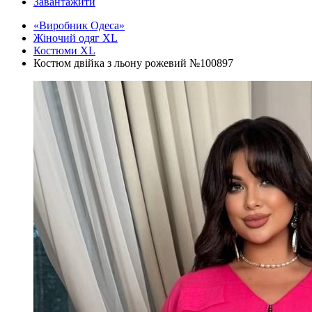
Завантажити
«Виробник Одеса»
Жіночий одяг XL
Костюми XL
Костюм двійка з льону рожевий №100897