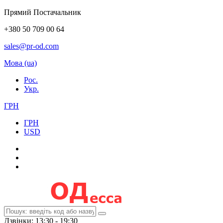
Прямий Постачальник
+380 50 709 00 64
sales@pr-od.com
Мова (ua)
Рос.
Укр.
ГРН
ГРН
USD
Дзвінки: 13:30 - 19:30