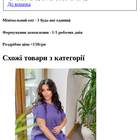
До кошика
Мінімальний опт
- 3 будь-які одиниці
Формування замовлення
- 1-5 робочих днів
Роздрібна ціна
+150грн
Схожі товари
з категорії