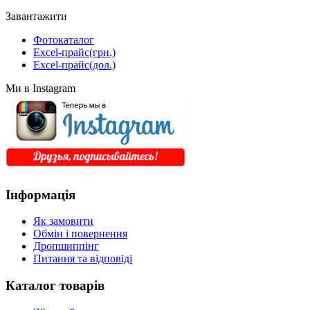
Завантажити
Фотокаталог
Excel-прайс(грн.)
Excel-прайс(дол.)
Ми в Instagram
Інформація
Як замовити
Обмін і повернення
Дропшиппінг
Питання та відповіді
Каталог товарів