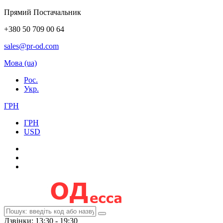
Прямий Постачальник
+380 50 709 00 64
sales@pr-od.com
Мова (ua)
Рос.
Укр.
ГРН
ГРН
USD
Дзвінки: 13:30 - 19:30