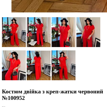
Костюм двійка з креп-жатки червоний
№100952