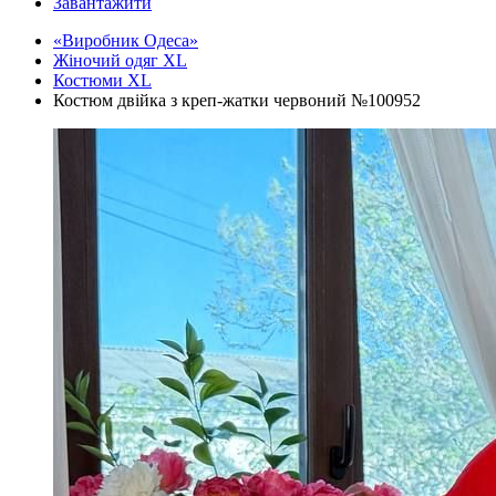
Завантажити
«Виробник Одеса»
Жіночий одяг XL
Костюми XL
Костюм двійка з креп-жатки червоний №100952