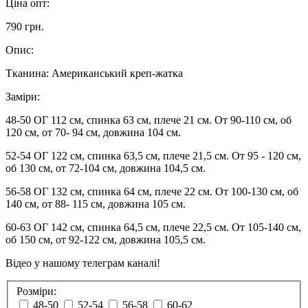
Ціна опт:
790 грн.
Опис:
Тканина: Американський креп-жатка
Заміри:
48-50 ОГ 112 см, спинка 63 см, плече 21 см. От 90-110 см, об
120 см, от 70- 94 см, довжина 104 см.
52-54 ОГ 122 см, спинка 63,5 см, плече 21,5 см. От 95 - 120 см,
об 130 см, от 72-104 см, довжина 104,5 см.
56-58 ОГ 132 см, спинка 64 см, плече 22 см. От 100-130 см, об
140 см, от 88- 115 см, довжина 105 см.
60-63 ОГ 142 см, спинка 64,5 см, плече 22,5 см. От 105-140 см,
об 150 см, от 92-122 см, довжина 105,5 см.
Відео у нашому телеграм каналі!
Розміри:
48-50
52-54
56-58
60-62