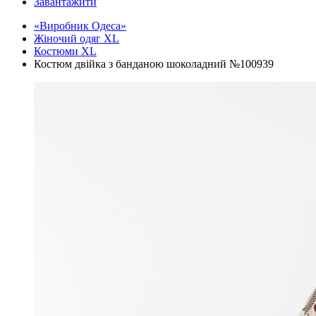
Завантажити
«Виробник Одеса»
Жіночий одяг XL
Костюми XL
Костюм двійка з банданою шоколадний №100939