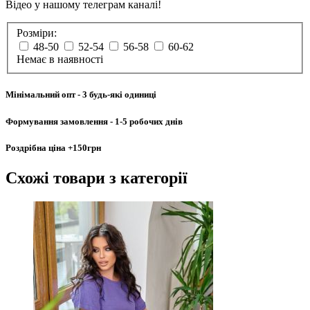
Відео у нашому телеграм каналі!
Розміри:
48-50
52-54
56-58
60-62
Немає в наявності
Мінімальний опт
- 3 будь-які одиниці
Формування замовлення
- 1-5 робочих днів
Роздрібна ціна
+150грн
Схожі товари
з категорії