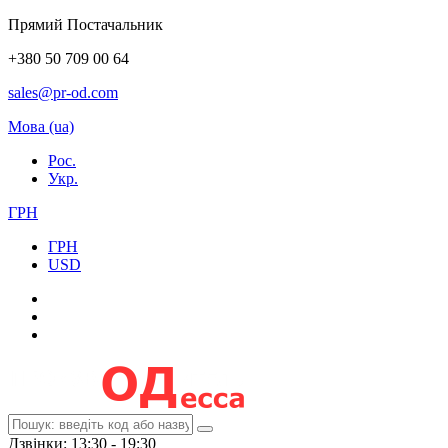
Прямий Постачальник
+380 50 709 00 64
sales@pr-od.com
Мова (ua)
Рос.
Укр.
ГРН
ГРН
USD
Дзвінки: 13:30 - 19:30