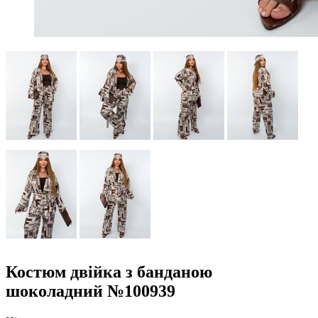
Костюм двійка з банданою
шоколадний №100939