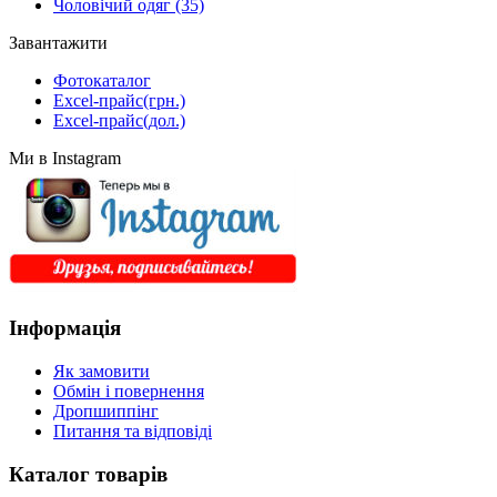
Чоловічий одяг
(35)
Завантажити
Фотокаталог
Excel-прайс(грн.)
Excel-прайс(дол.)
Ми в Instagram
Інформація
Як замовити
Обмін і повернення
Дропшиппінг
Питання та відповіді
Каталог товарів