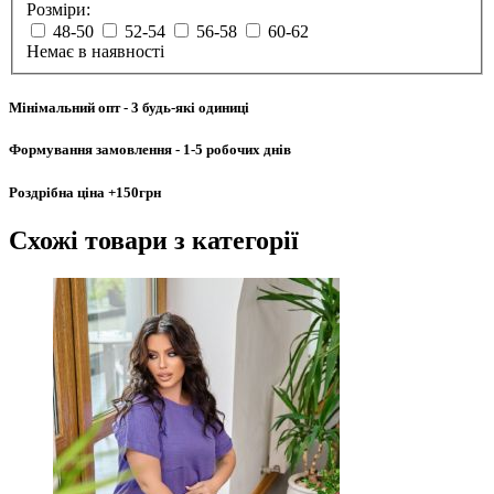
Розміри:
48-50
52-54
56-58
60-62
Немає в наявності
Мінімальний опт
- 3 будь-які одиниці
Формування замовлення
- 1-5 робочих днів
Роздрібна ціна
+150грн
Схожі товари
з категорії