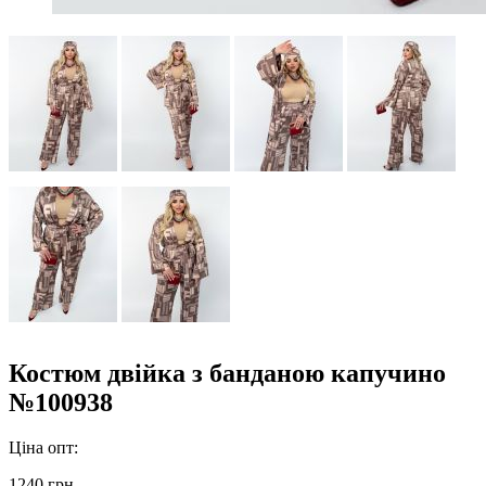
Костюм двійка з банданою капучино
№100938
Ціна опт:
1240 грн.