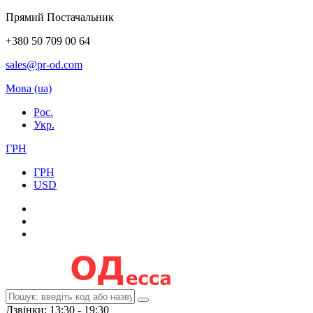
Прямий Постачальник
+380 50 709 00 64
sales@pr-od.com
Мова (ua)
Рос.
Укр.
ГРН
ГРН
USD
Дзвінки: 13:30 - 19:30