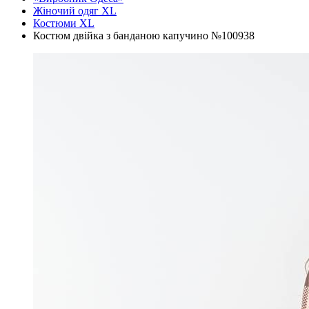
Жіночий одяг XL
Костюми XL
Костюм двійка з банданою капучино №100938