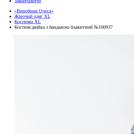
Завантажити
«Виробник Одеса»
Жіночий одяг XL
Костюми XL
Костюм двійка з банданою блакитний №100937