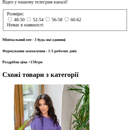
Відео у нашому телеграм каналі!
Розміри:
48-50
52-54
56-58
60-62
Немає в наявності
Мінімальний опт
- 3 будь-які одиниці
Формування замовлення
- 1-5 робочих днів
Роздрібна ціна
+150грн
Схожі товари
з категорії