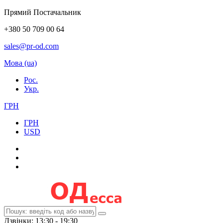
Прямий Постачальник
+380 50 709 00 64
sales@pr-od.com
Мова (ua)
Рос.
Укр.
ГРН
ГРН
USD
Дзвінки: 13:30 - 19:30