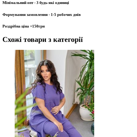
Мінімальний опт
- 3 будь-які одиниці
Формування замовлення
- 1-5 робочих днів
Роздрібна ціна
+150грн
Схожі товари
з категорії