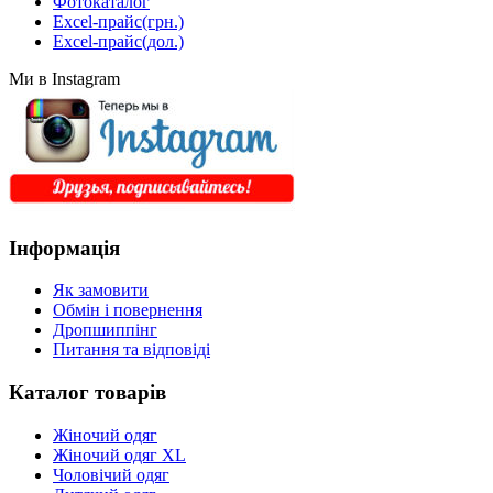
Фотокаталог
Excel-прайс(грн.)
Excel-прайс(дол.)
Ми в Instagram
Інформація
Як замовити
Обмін і повернення
Дропшиппінг
Питання та відповіді
Каталог товарів
Жіночий одяг
Жіночий одяг XL
Чоловічий одяг