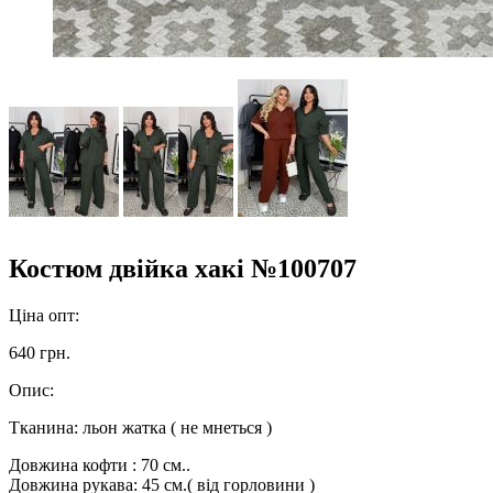
Костюм двійка хакі №100707
Ціна опт:
640 грн.
Опис:
Тканина: льон жатка ( не мнеться )
Довжина кофти : 70 см..
Довжина рукава: 45 см.( від горловини )