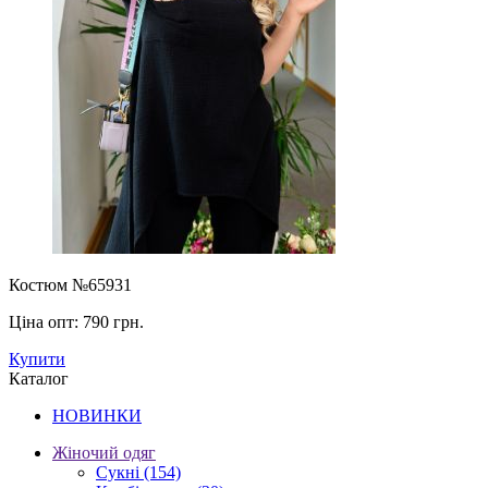
Костюм №65931
Ціна опт:
790 грн.
Купити
Каталог
НОВИНКИ
Жіночий одяг
Сукні
(154)