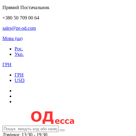
Прямий Постачальник
+380 50 709 00 64
sales@pr-od.com
Мова (ua)
Рос.
Укр.
ГРН
ГРН
USD
Дзвінки: 13:30 - 19:30