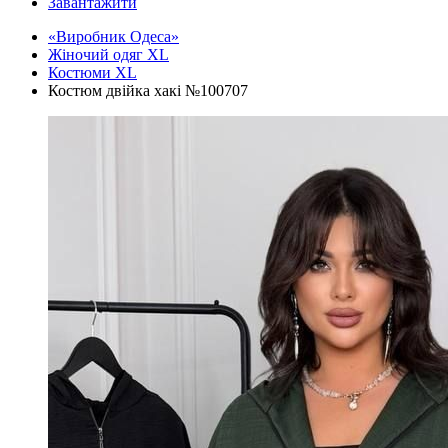
Завантажити
«Виробник Одеса»
Жіночий одяг XL
Костюми XL
Костюм двійка хакі №100707