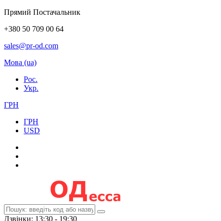
Прямий Постачальник
+380 50 709 00 64
sales@pr-od.com
Мова (ua)
Рос.
Укр.
ГРН
ГРН
USD
Дзвінки: 13:30 - 19:30