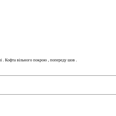
і . Кофта вільного покрою , попереду шов .