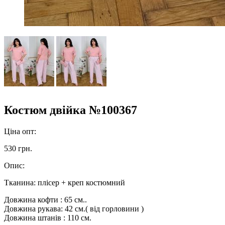
Костюм двійка №100367
Ціна опт:
530 грн.
Опис:
Тканина: плісер + креп костюмний
Довжина кофти : 65 см..
Довжина рукава: 42 см.( від горловини )
Довжина штанів : 110 см.