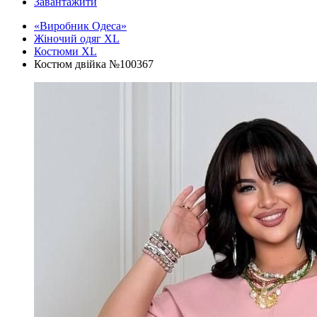
Завантажити
«Виробник Одеса»
Жіночий одяг XL
Костюми XL
Костюм двійка №100367