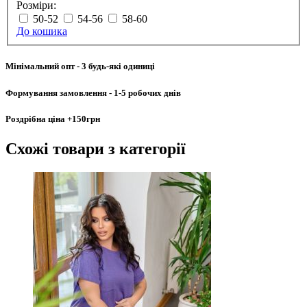
Розміри:
50-52
54-56
58-60
До кошика
Мінімальний опт
- 3 будь-які одиниці
Формування замовлення
- 1-5 робочих днів
Роздрібна ціна
+150грн
Схожі товари
з категорії