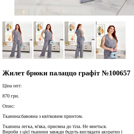
Жилет брюки палаццо графіт №100657
Ціна опт:
870 грн.
Опис:
Тканина:бавовна з квітковим принтом.
Тканина легка, м'яка, приємна до тіла. Не мнеться.
Вироби з цієї тканини завжди будуть виглядати акуратно і