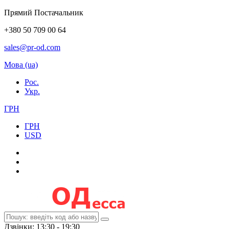
Прямий Постачальник
+380 50 709 00 64
sales@pr-od.com
Мова (ua)
Рос.
Укр.
ГРН
ГРН
USD
Дзвінки: 13:30 - 19:30