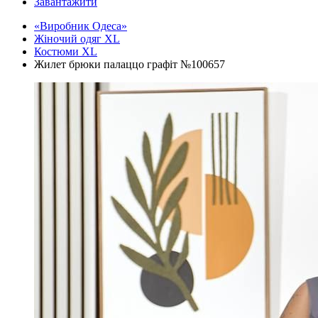
Завантажити
«Виробник Одеса»
Жіночий одяг XL
Костюми XL
Жилет брюки палаццо графіт №100657