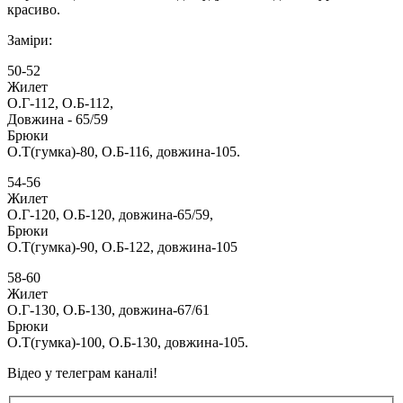
красиво.
Заміри:
50-52
Жилет
О.Г-112, О.Б-112,
Довжина - 65/59
Брюки
О.Т(гумка)-80, О.Б-116, довжина-105.
54-56
Жилет
О.Г-120, О.Б-120, довжина-65/59,
Брюки
О.Т(гумка)-90, О.Б-122, довжина-105
58-60
Жилет
О.Г-130, О.Б-130, довжина-67/61
Брюки
О.Т(гумка)-100, О.Б-130, довжина-105.
Відео у телеграм каналі!