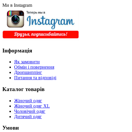
Ми в Instagram
Інформація
Як замовити
Обмін і повернення
Дропшиппінг
Питання та відповіді
Каталог товарів
Жіночий одяг
Жіночий одяг XL
Чоловічий одяг
Дитячий одяг
Умови