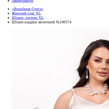
Завантажити
«Виробник Одеса»
Жіночий одяг XL
Штани, лосини XL
Штани-аладіни молочний №100574