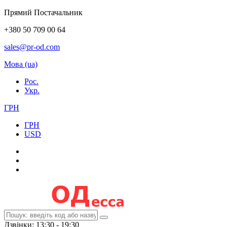
Прямий Постачальник
+380 50 709 00 64
sales@pr-od.com
Мова (ua)
Рос.
Укр.
ГРН
ГРН
USD
Дзвінки: 13:30 - 19:30