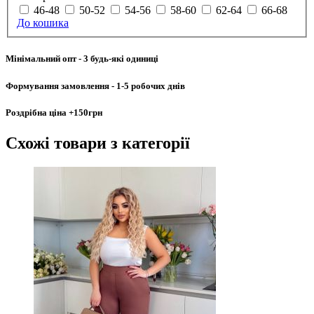
46-48
50-52
54-56
58-60
62-64
66-68
До кошика
Мінімальний опт
- 3 будь-які одиниці
Формування замовлення
- 1-5 робочих днів
Роздрібна ціна
+150грн
Схожі товари
з категорії