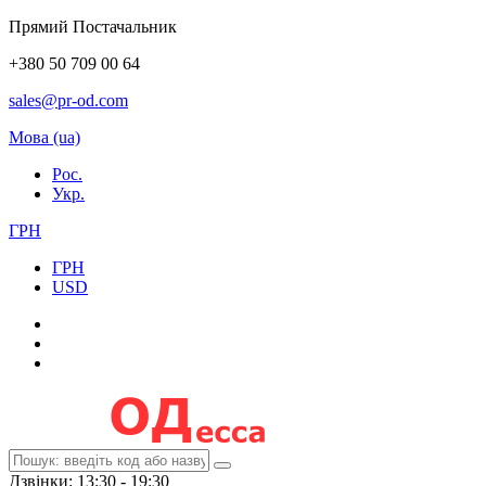
Прямий Постачальник
+380 50 709 00 64
sales@pr-od.com
Мова (ua)
Рос.
Укр.
ГРН
ГРН
USD
Дзвінки: 13:30 - 19:30