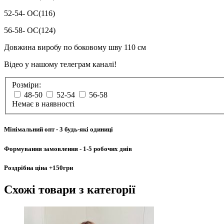
52-54- ОС(116)
56-58- ОС(124)
Довжина виробу по боковому шву 110 см
Відео у нашому телеграм каналі!
Розміри:
48-50
52-54
56-58
Немає в наявності
Мінімальний опт
- 3 будь-які одиниці
Формування замовлення
- 1-5 робочих днів
Роздрібна ціна
+150грн
Схожі товари
з категорії