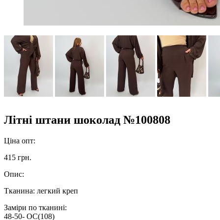
Літні штани шоколад №100808
Ціна опт:
415 грн.
Опис:
Тканина: легкий креп
Заміри по тканині:
48-50- ОС(108)