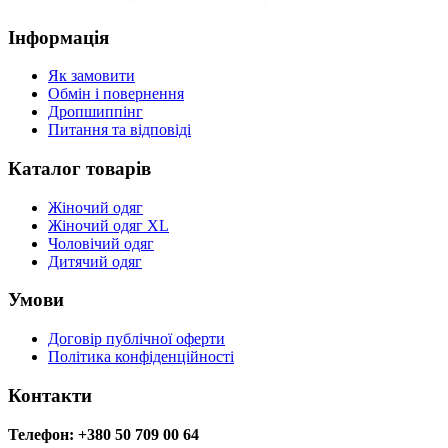
Інформація
Як замовити
Обмін і повернення
Дропшиппінг
Питання та відповіді
Каталог товарів
Жіночий одяг
Жіночий одяг XL
Чоловічий одяг
Дитячий одяг
Умови
Договір публічної оферти
Політика конфіденційності
Контакти
Телефон: +380 50 709 00 64