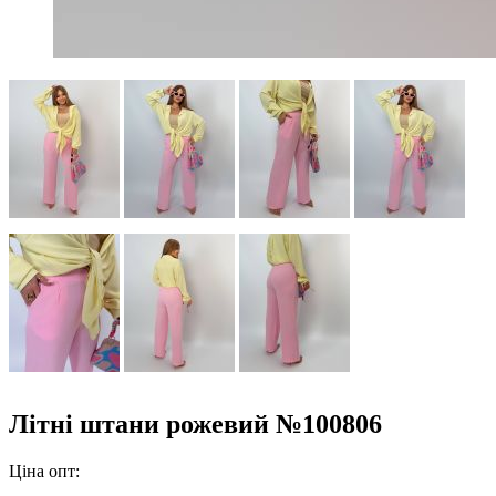
Літні штани рожевий №100806
Ціна опт: