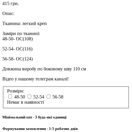
415 грн.
Опис:
Тканина: легкий креп
Заміри по тканині:
48-50- ОС(108)
52-54- ОС(116)
56-58- ОС(124)
Довжина виробу по боковому шву 110 см
Відео у нашому телеграм каналі!
Розміри:
48-50
52-54
56-58
Немає в наявності
Мінімальний опт
- 3 будь-які одиниці
Формування замовлення
- 1-5 робочих днів