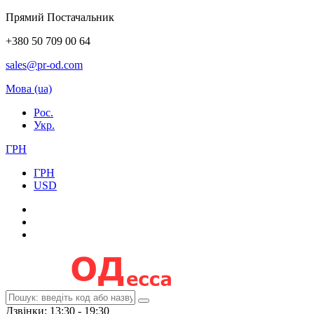
Прямий Постачальник
+380 50 709 00 64
sales@pr-od.com
Мова (ua)
Рос.
Укр.
ГРН
ГРН
USD
Дзвінки: 13:30 - 19:30