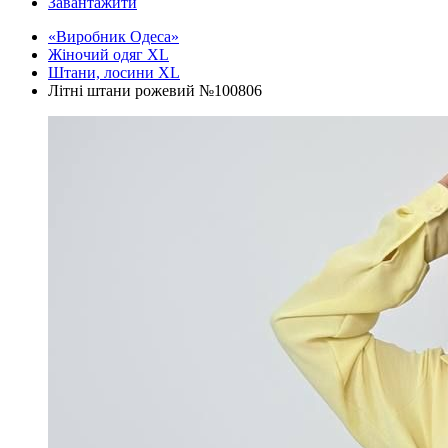
Завантажити
«Виробник Одеса»
Жіночий одяг XL
Штани, лосини XL
Літні штани рожевий №100806