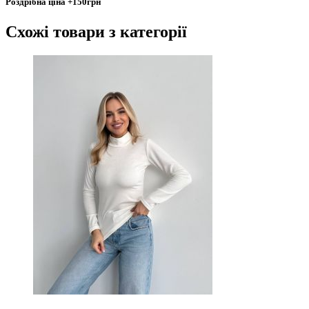
Роздрібна ціна
+150грн
Схожі товари
з категорії