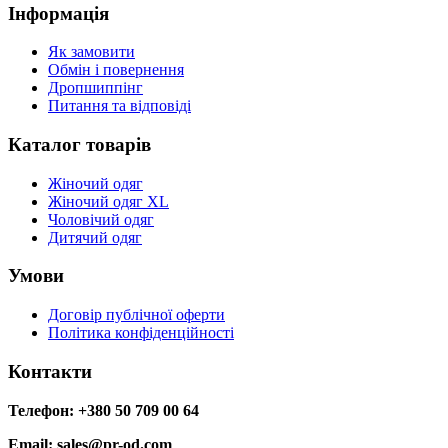
Інформація
Як замовити
Обмін і повернення
Дропшиппінг
Питання та відповіді
Каталог товарів
Жіночий одяг
Жіночий одяг XL
Чоловічий одяг
Дитячий одяг
Умови
Договір публічної оферти
Політика конфіденційності
Контакти
Телефон: +380 50 709 00 64
Email: sales@pr-od.com