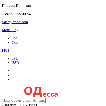
Прямий Постачальник
+380 50 709 00 64
sales@pr-od.com
Мова (ua)
Рос.
Укр.
ГРН
ГРН
USD
Дзвінки: 13:30 - 19:30