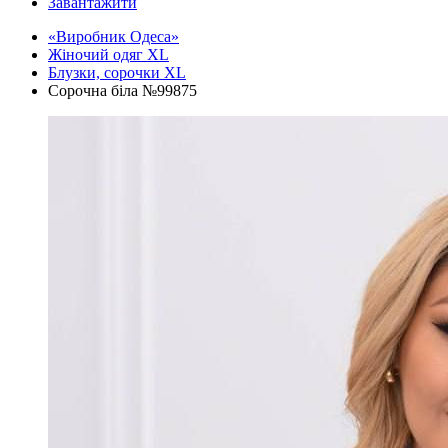
Завантажити
«Виробник Одеса»
Жіночий одяг XL
Блузки, сорочки XL
Сорочна біла №99875