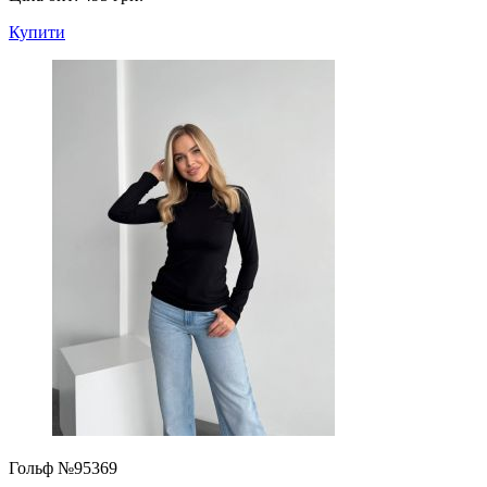
Купити
Гольф №95369