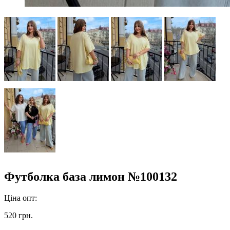
Футболка база лимон №100132
Ціна опт:
520 грн.