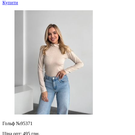
Купити
Гольф №95371
Ціна опт:
495 грн.