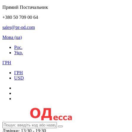
Прямий Постачальник
+380 50 709 00 64
sales@pr-od.com
Мова (ua)
Рос.
Укр.
ГРН
ГРН
USD
Дзвінки: 13:30 - 19:30