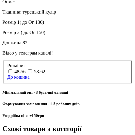
Опис:
Тканина: турецький кулір
Розмір 1( до Ог 130)
Розмір 2 ( до Ог 150)
Довжина 82
Відео у телеграм каналі!
Розміри:
48-56
58-62
До кошика
Мінімальний опт
- 3 будь-які одиниці
Формування замовлення
- 1-5 робочих днів
Роздрібна ціна
+150грн
Схожі товари
з категорії