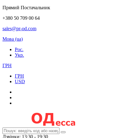
Прямий Постачальник
+380 50 709 00 64
sales@pr-od.com
Мова (ua)
Рос.
Укр.
ГРН
ГРН
USD
Дзвінки: 13:30 - 19:30