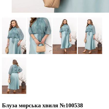
Блуза морська хвиля №100538