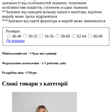
залежності від особливостей тканини, технічним
особливостям пошиття, ступенем усадки тканини
**Залежно від передачі кольору вашого монітора, відтінок
виробу може трохи відрізнятися
***Залежно від партії фурнітура в виробі може змінюватися
Розміри:
46-48
50-52
54-56
58-60
62-64
66-68
До кошика
Мінімальний опт
- 3 будь-які одиниці
Формування замовлення
- 1-5 робочих днів
Роздрібна ціна
+150грн
Схожі товари
з категорії