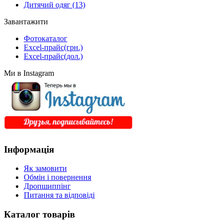
Дитячий одяг
(13)
Завантажити
Фотокаталог
Excel-прайс(грн.)
Excel-прайс(дол.)
Ми в Instagram
Інформація
Як замовити
Обмін і повернення
Дропшиппінг
Питання та відповіді
Каталог товарів