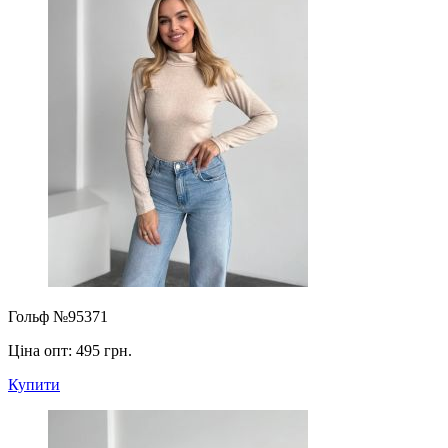
Гольф №95371
Ціна опт:
495 грн.
Купити