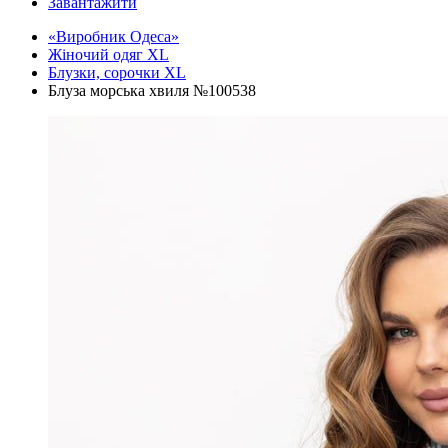
Завантажити
«Виробник Одеса»
Жіночий одяг XL
Блузки, сорочки XL
Блуза морська хвиля №100538