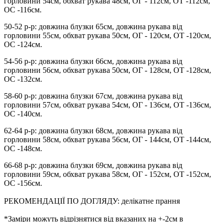
горловини 54см, обхват рукава 48см, ОГ - 112см, ОТ -112см,
OC -116см.
50-52 р-р: довжина блузки 65см, довжина рукава від
горловини 55см, обхват рукава 50см, ОГ - 120см, ОТ -120см,
OC -124см.
54-56 р-р: довжина блузки 66см, довжина рукава від
горловини 56см, обхват рукава 50см, ОГ - 128см, ОТ -128см,
OC -132см.
58-60 р-р: довжина блузки 67см, довжина рукава від
горловини 57см, обхват рукава 54см, ОГ - 136см, ОТ -136см,
OC -140см.
62-64 р-р: довжина блузки 68см, довжина рукава від
горловини 58см, обхват рукава 56см, ОГ - 144см, ОТ -144см,
OC -148см.
66-68 р-р: довжина блузки 69см, довжина рукава від
горловини 59см, обхват рукава 58см, ОГ - 152см, ОТ -152см,
OC -156см.
РЕКОМЕНДАЦІЇ ПО ДОГЛЯДУ: делікатне прання
*Заміри можуть відрізнятися від вказаних на +-2см в