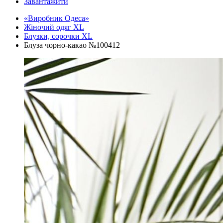
Завантажити
«Виробник Одеса»
Жіночий одяг XL
Блузки, сорочки XL
Блуза чорно-какао №100412