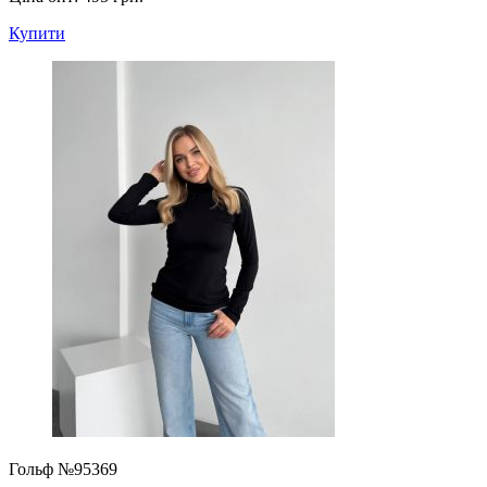
Купити
Гольф №95369