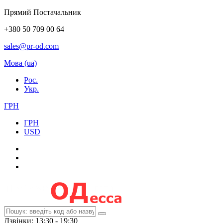
Прямий Постачальник
+380 50 709 00 64
sales@pr-od.com
Мова (ua)
Рос.
Укр.
ГРН
ГРН
USD
Дзвінки: 13:30 - 19:30