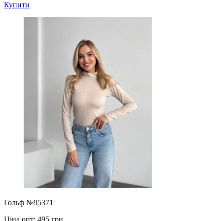
Купити
Гольф №95371
Ціна опт:
495 грн.