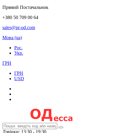
Прямий Постачальник
+380 50 709 00 64
sales@pr-od.com
Мова (ua)
Рос.
Укр.
ГРН
ГРН
USD
Дзвінки: 13:30 - 19:30