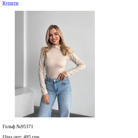
Купити
Гольф №95371
Ціна опт:
495 грн.