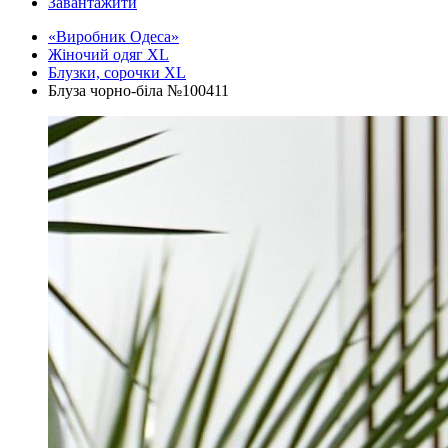
Завантажити
«Виробник Одеса»
Жіночий одяг XL
Блузки, сорочки XL
Блуза чорно-біла №100411