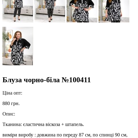
Блуза чорно-біла №100411
Ціна опт:
880 грн.
Опис:
Тканина: єластична віскоза + штапель.
виміри виробу : довжина по переду 87 см, по спинці 90 см,