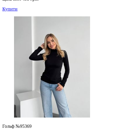
Купити
Гольф №95369