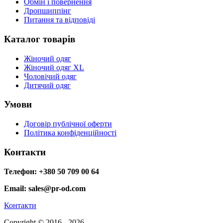
Обмін і повернення
Дропшиппінг
Питання та відповіді
Каталог товарів
Жіночий одяг
Жіночий одяг XL
Чоловічий одяг
Дитячий одяг
Умови
Договір публічної оферти
Політика конфіденційності
Контакти
Телефон: +380 50 709 00 64
Email: sales@pr-od.com
Контакти
Copyright © 2016 - 2026