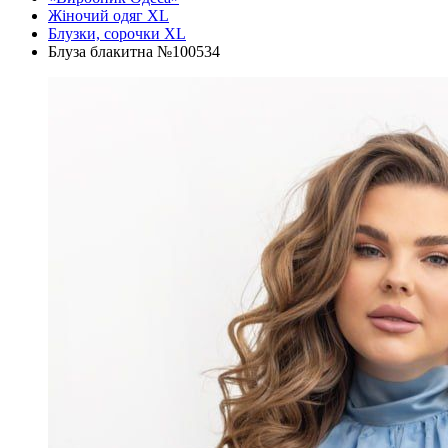
Жіночий одяг XL
Блузки, сорочки XL
Блуза блакитна №100534