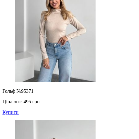
Гольф №95371
Ціна опт:
495 грн.
Купити