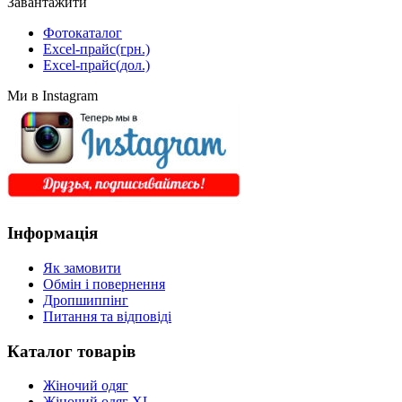
Завантажити
Фотокаталог
Excel-прайс(грн.)
Excel-прайс(дол.)
Ми в Instagram
Інформація
Як замовити
Обмін і повернення
Дропшиппінг
Питання та відповіді
Каталог товарів
Жіночий одяг
Жіночий одяг XL