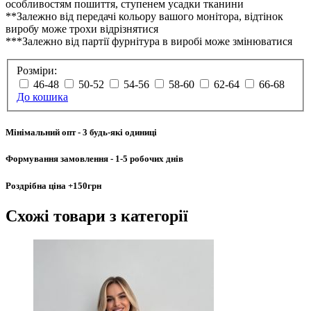
особливостям пошиття, ступенем усадки тканини
**Залежно від передачі кольору вашого монітора, відтінок
виробу може трохи відрізнятися
***Залежно від партії фурнітура в виробі може змінюватися
Розміри:
46-48
50-52
54-56
58-60
62-64
66-68
До кошика
Мінімальний опт
- 3 будь-які одиниці
Формування замовлення
- 1-5 робочих днів
Роздрібна ціна
+150грн
Схожі товари
з категорії