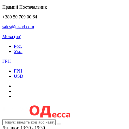
Прямий Постачальник
+380 50 709 00 64
sales@pr-od.com
Мова (ua)
Рос.
Укр.
ГРН
ГРН
USD
Дзвінки: 13:30 - 19:30