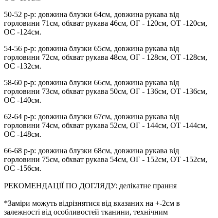
50-52 р-р: довжина блузки 64см, довжина рукава від
горловини 71см, обхват рукава 46см, ОГ - 120см, ОТ -120см,
OC -124см.
54-56 р-р: довжина блузки 65см, довжина рукава від
горловини 72см, обхват рукава 48см, ОГ - 128см, ОТ -128см,
OC -132см.
58-60 р-р: довжина блузки 66см, довжина рукава від
горловини 73см, обхват рукава 50см, ОГ - 136см, ОТ -136см,
OC -140см.
62-64 р-р: довжина блузки 67см, довжина рукава від
горловини 74см, обхват рукава 52см, ОГ - 144см, ОТ -144см,
OC -148см.
66-68 р-р: довжина блузки 68см, довжина рукава від
горловини 75см, обхват рукава 54см, ОГ - 152см, ОТ -152см,
OC -156см.
РЕКОМЕНДАЦІЇ ПО ДОГЛЯДУ: делікатне прання
*Заміри можуть відрізнятися від вказаних на +-2см в
залежності від особливостей тканини, технічним