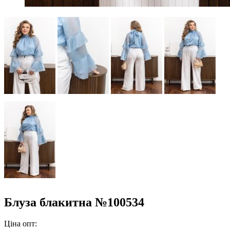
Блуза блакитна №100534
Ціна опт: