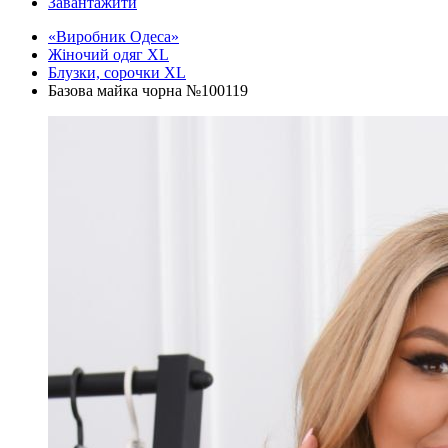
Завантажити
«Виробник Одеса»
Жіночий одяг XL
Блузки, сорочки XL
Базова майка чорна №100119