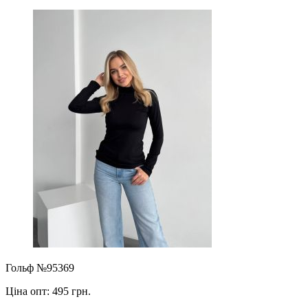
Гольф №95369
Ціна опт:
495 грн.