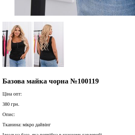
Базова майка чорна №100119
Ціна опт:
380 грн.
Опис:
Тканина: мікро дайвінг
Ідеальна база, яка потрібна в кожному гардеробі