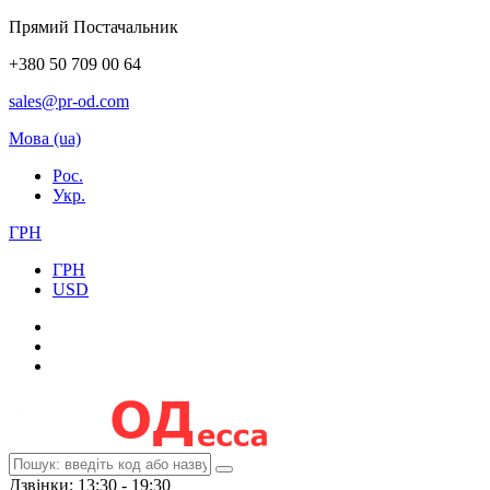
Прямий Постачальник
+380 50 709 00 64
sales@pr-od.com
Мова (ua)
Рос.
Укр.
ГРН
ГРН
USD
Дзвінки: 13:30 - 19:30