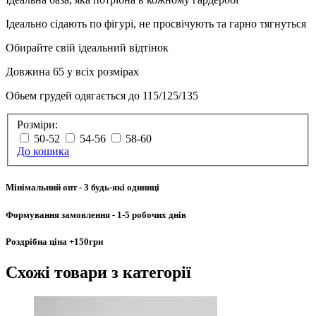
Ідеально сідають по фігурі, не просвічують та гарно тягнуться
Обирайте свій ідеальний відтінок
Довжина 65 у всіх розмірах
Обьем грудей одягається до 115/125/135
Розміри:
50-52
54-56
58-60
До кошика
Мінімальний опт
- 3 будь-які одиниці
Формування замовлення
- 1-5 робочих днів
Роздрібна ціна
+150грн
Схожі товари
з категорії