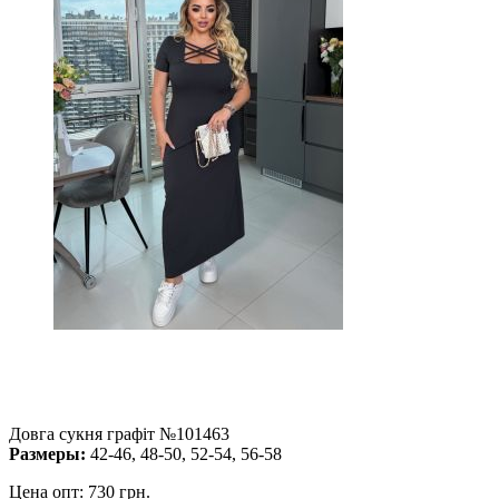
Довга сукня графіт №101463
Размеры:
42-46, 48-50, 52-54, 56-58
Цена опт:
730 грн.