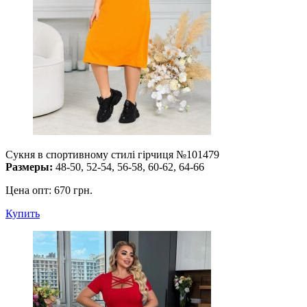
Сукня в спортивному стилі гірчиця №101479
Размеры:
48-50, 52-54, 56-58, 60-62, 64-66
Цена опт:
670 грн.
Купить