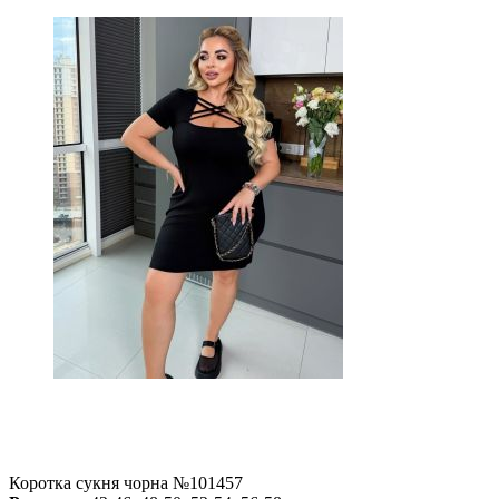
Коротка сукня чорна №101457