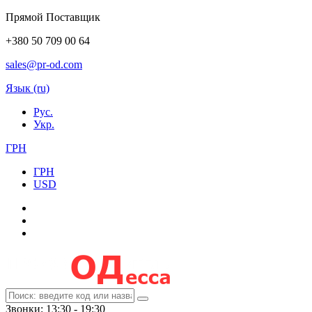
Прямой Поставщик
+380 50 709 00 64
sales@pr-od.com
Язык (ru)
Рус.
Укр.
ГРН
ГРН
USD
Звонки: 13:30 - 19:30