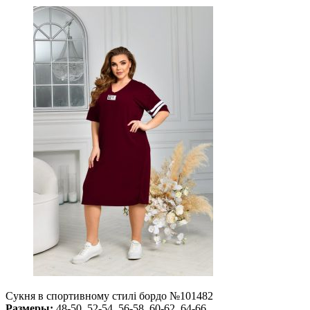
Сукня в спортивному стилі бордо №101482
Размеры:
48-50, 52-54, 56-58, 60-62, 64-66