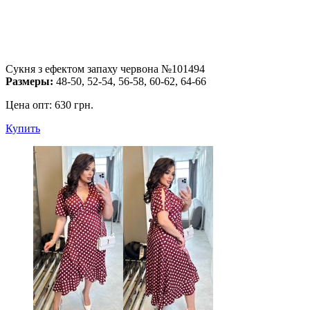
Сукня з ефектом запаху червона №101494
Размеры:
48-50, 52-54, 56-58, 60-62, 64-66
Цена опт:
630 грн.
Купить