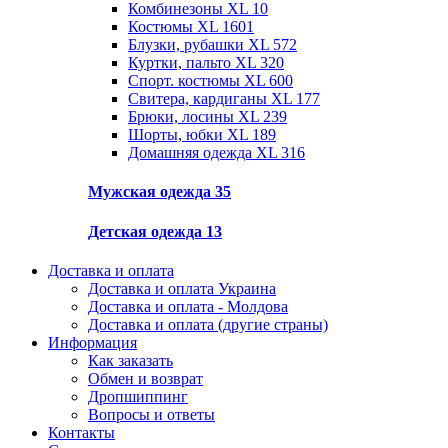
Комбинезоны XL
10
Костюмы XL
1601
Блузки, рубашки XL
572
Куртки, пальто XL
320
Спорт. костюмы XL
600
Свитера, кардиганы XL
177
Брюки, лосины XL
239
Шорты, юбки XL
189
Домашняя одежда XL
316
Мужская одежда
35
Детская одежда
13
Доставка и оплата
Доставка и оплата Украина
Доставка и оплата - Молдова
Доставка и оплата (другие страны)
Информация
Как заказать
Обмен и возврат
Дропшиппинг
Вопросы и ответы
Контакты