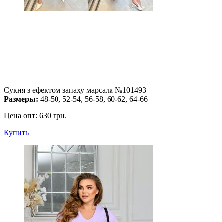
Сукня з ефектом запаху марсала №101493
Размеры:
48-50, 52-54, 56-58, 60-62, 64-66
Цена опт:
630 грн.
Купить