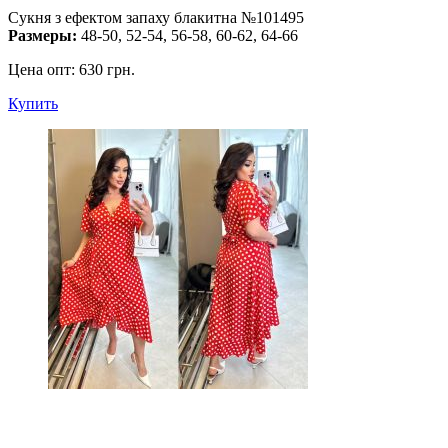
Сукня з ефектом запаху блакитна №101495
Размеры:
48-50, 52-54, 56-58, 60-62, 64-66
Цена опт:
630 грн.
Купить