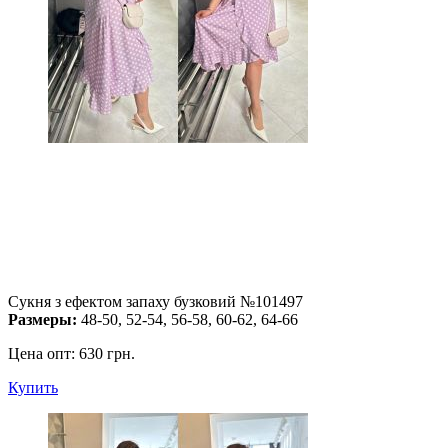
Сукня з ефектом запаху бузковий №101497
Размеры:
48-50, 52-54, 56-58, 60-62, 64-66
Цена опт:
630 грн.
Купить