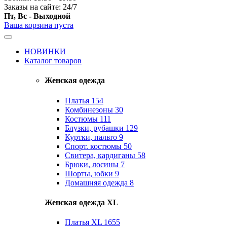
Заказы на сайте: 24/7
Пт, Вс - Выходной
Ваша корзина пуста
НОВИНКИ
Каталог товаров
Женская одежда
Платья
154
Комбинезоны
30
Костюмы
111
Блузки, рубашки
129
Куртки, пальто
9
Спорт. костюмы
50
Свитера, кардиганы
58
Брюки, лосины
7
Шорты, юбки
9
Домашняя одежда
8
Женская одежда XL
Платья XL
1655