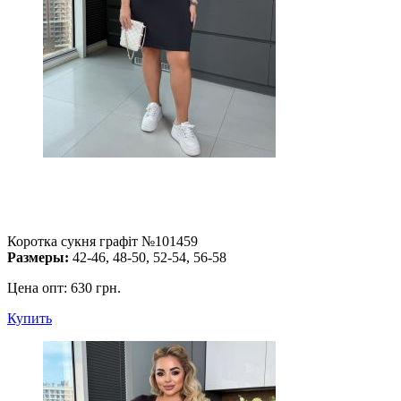
Коротка сукня графіт №101459
Размеры:
42-46, 48-50, 52-54, 56-58
Цена опт:
630 грн.
Купить