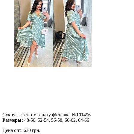
Сукня з ефектом запаху фісташка №101496
Размеры:
48-50, 52-54, 56-58, 60-62, 64-66
Цена опт:
630 грн.