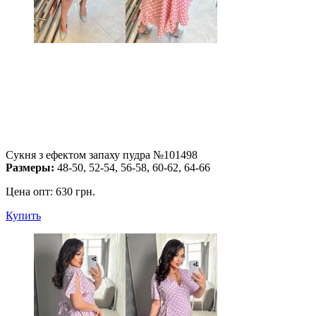
Сукня з ефектом запаху пудра №101498
Размеры:
48-50, 52-54, 56-58, 60-62, 64-66
Цена опт:
630 грн.
Купить