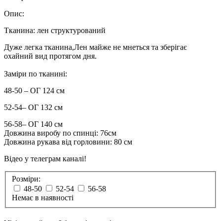
Опис:
Тканина: лен структурований
Дуже легка тканина,Лен майже не мнеться та зберігає
охайний вид протягом дня.
Заміри по тканині:
48-50 – ОГ 124 см
52-54– ОГ 132 см
56-58– ОГ 140 см
Довжина виробу по спинці: 76см
Довжина рукава від горловини: 80 см
Відео у телеграм каналі!
Розміри:
48-50
52-54
56-58
Немає в наявності