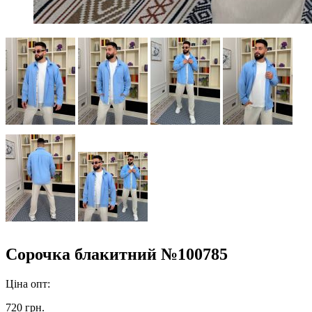
Сорочка блакитний №100785
Ціна опт:
720 грн.