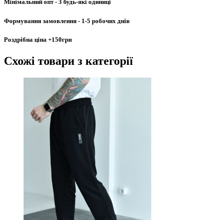
Мінімальний опт
- 3 будь-які одиниці
Формування замовлення
- 1-5 робочих днів
Роздрібна ціна
+150грн
Схожі товари
з категорії