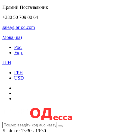
Прямий Постачальник
+380 50 709 00 64
sales@pr-od.com
Мова (ua)
Рос.
Укр.
ГРН
ГРН
USD
Дзвінки: 13:30 - 19:30