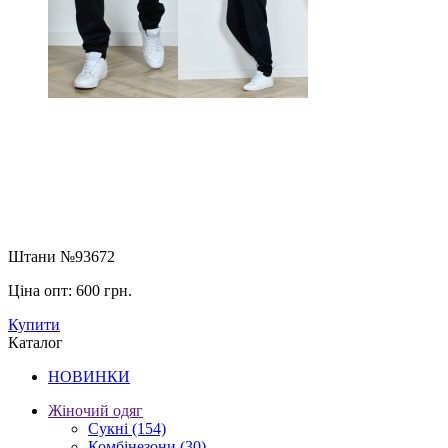
Штани №93672
Ціна опт:
600 грн.
Купити
Каталог
НОВИНКИ
Жіночий одяг
Сукні
(154)
Комбінезони
(30)