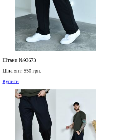
Штани №93673
Ціна опт:
550 грн.
Купити