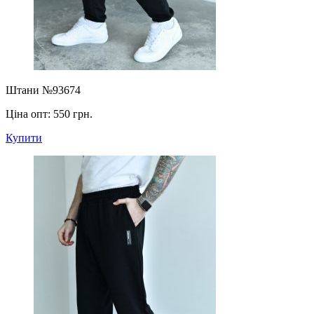
Штани №93674
Ціна опт:
550 грн.
Купити