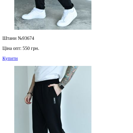
Штани №93674
Ціна опт:
550 грн.
Купити