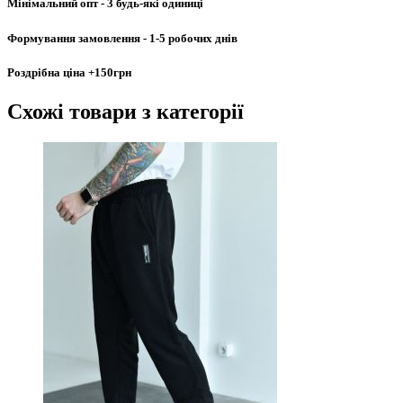
Мінімальний опт
- 3 будь-які одиниці
Формування замовлення
- 1-5 робочих днів
Роздрібна ціна
+150грн
Схожі товари
з категорії