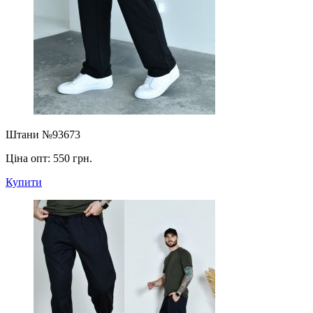
Штани №93673
Ціна опт:
550 грн.
Купити