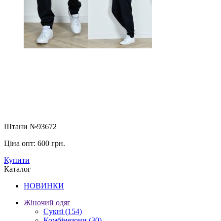
Штани №93672
Ціна опт:
600 грн.
Купити
Каталог
НОВИНКИ
Жіночий одяг
Сукні
(154)
Комбінезони
(30)