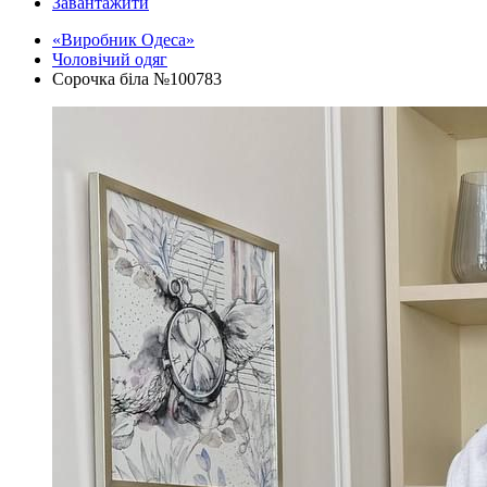
Завантажити
«Виробник Одеса»
Чоловічий одяг
Сорочка біла №100783