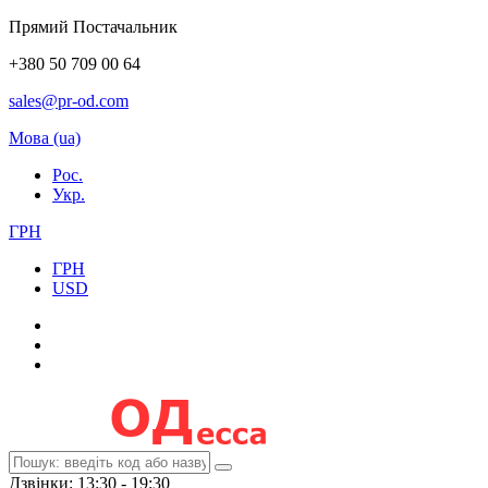
Прямий Постачальник
+380 50 709 00 64
sales@pr-od.com
Мова (ua)
Рос.
Укр.
ГРН
ГРН
USD
Дзвінки: 13:30 - 19:30