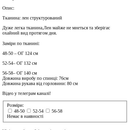
Опис:
Тканина: лен структурований
Дуже легка тканина,Лен майже не мнеться та зберігає
охайний вид протягом дня.
Заміри по тканині:
48-50 – ОГ 124 см
52-54– ОГ 132 см
56-58– ОГ 140 см
Довжина виробу по спинці: 76см
Довжина рукава від горловини: 80 см
Відео у телеграм каналі!
Розміри:
48-50
52-54
56-58
Немає в наявності