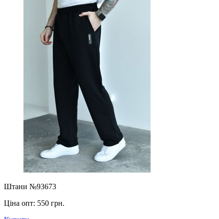
Штани №93673
Ціна опт:
550 грн.