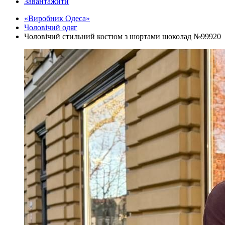
Завантажити
«Виробник Одеса»
Чоловічий одяг
Чоловічий стильний костюм з шортами шоколад №99920