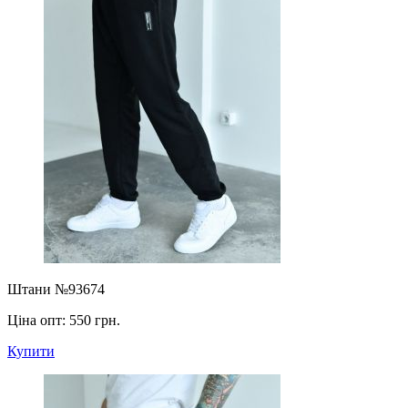
Штани №93674
Ціна опт:
550 грн.
Купити