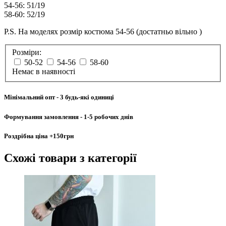
54-56: 51/19
58-60: 52/19
P.S. На моделях розмір костюма 54-56 (достатньо вільно )
Розміри:
50-52
54-56
58-60
Немає в наявності
Мінімальний опт
- 3 будь-які одиниці
Формування замовлення
- 1-5 робочих днів
Роздрібна ціна
+150грн
Схожі товари
з категорії