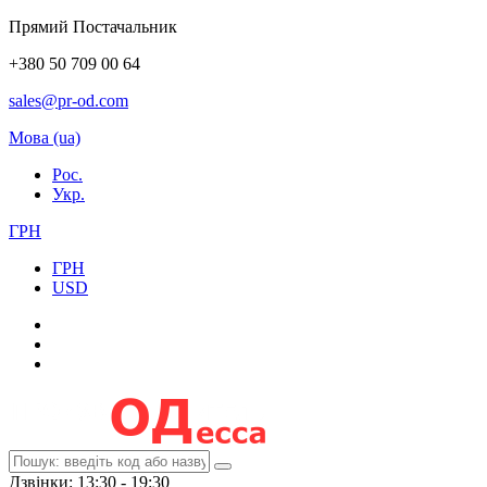
Прямий Постачальник
+380 50 709 00 64
sales@pr-od.com
Мова (ua)
Рос.
Укр.
ГРН
ГРН
USD
Дзвінки: 13:30 - 19:30